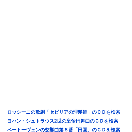
ロッシーニの歌劇「セビリアの理髪師」のＣＤを検索
ヨハン・シュトラウス2世の皇帝円舞曲のＣＤを検索
ベートーヴェンの交響曲第６番「田園」のＣＤを検索