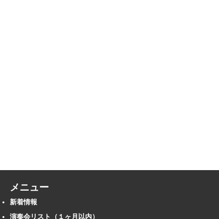
メニュー
新着情報
演奏会リスト（１ヶ月以内）