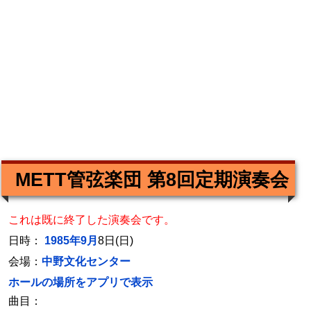
METT管弦楽団 第8回定期演奏会
これは既に終了した演奏会です。
日時：
1985年9月
8日(日)
会場：
中野文化センター
ホールの場所をアプリで表示
曲目：