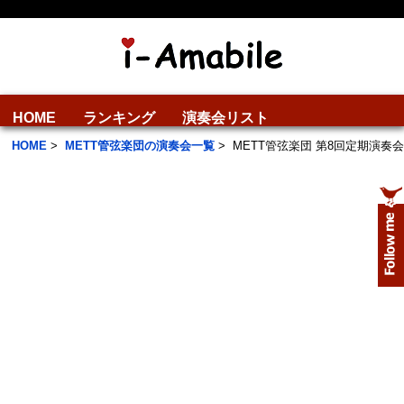
HOME
ランキング
演奏会リスト
HOME
>
METT管弦楽団の演奏会一覧
>
METT管弦楽団 第8回定期演奏会