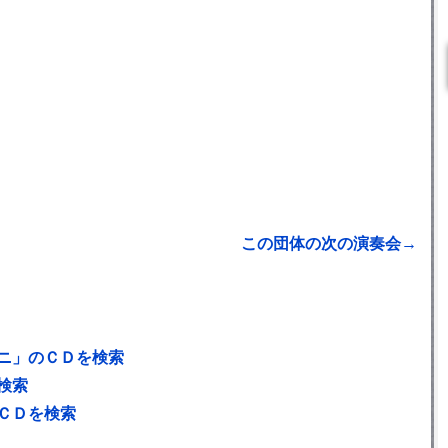
この団体の次の演奏会→
ニ」のＣＤを検索
検索
ＣＤを検索