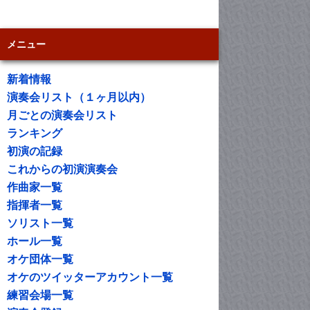
メニュー
新着情報
演奏会リスト（１ヶ月以内）
月ごとの演奏会リスト
ランキング
初演の記録
これからの初演演奏会
作曲家一覧
指揮者一覧
ソリスト一覧
ホール一覧
オケ団体一覧
オケのツイッターアカウント一覧
練習会場一覧