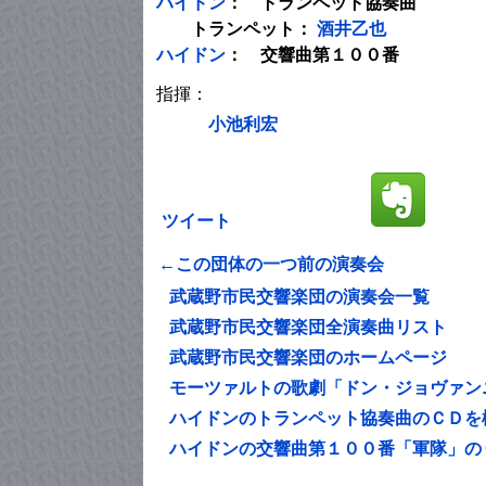
ハイドン
： トランペット協奏曲
トランペット：
酒井乙也
ハイドン
： 交響曲第１００番
指揮：
小池利宏
ツイート
←この団体の一つ前の演奏会
武蔵野市民交響楽団の演奏会一覧
武蔵野市民交響楽団全演奏曲リスト
武蔵野市民交響楽団のホームページ
モーツァルトの歌劇「ドン・ジョヴァン
ハイドンのトランペット協奏曲のＣＤを
ハイドンの交響曲第１００番「軍隊」の