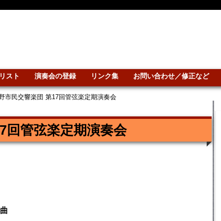
リスト
演奏会の登録
リンク集
お問い合わせ／修正など
野市民交響楽団 第17回管弦楽定期演奏会
17回管弦楽定期演奏会
曲