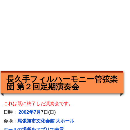
長久手フィルハーモニー管弦楽
団 第２回定期演奏会
これは既に終了した演奏会です。
日時：
2002年7月
7日(日)
会場：
尾張旭市文化会館 大ホール
ホールの場所をアプリで表示