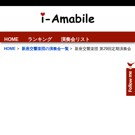
HOME
ランキング
演奏会リスト
HOME
>
新座交響楽団の演奏会一覧
>
新座交響楽団 第29回定期演奏会