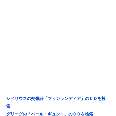
シベリウスの交響詩「フィンランディア」のＣＤを検
索
グリーグの「ペール・ギュント」のＣＤを検索