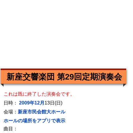
新座交響楽団 第29回定期演奏会
これは既に終了した演奏会です。
日時：
2009年12月
13日(日)
会場：
新座市民会館大ホール
ホールの場所をアプリで表示
曲目：