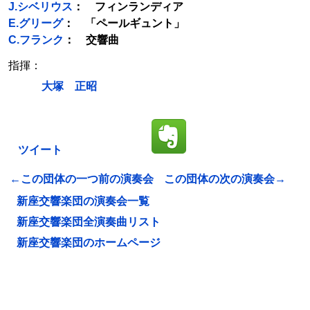
J.シベリウス
： フィンランディア
E.グリーグ
： 「ペールギュント」
C.フランク
： 交響曲
指揮：
大塚 正昭
ツイート
←この団体の一つ前の演奏会
この団体の次の演奏会→
新座交響楽団の演奏会一覧
新座交響楽団全演奏曲リスト
新座交響楽団のホームページ