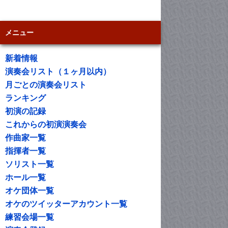
メニュー
新着情報
演奏会リスト（１ヶ月以内）
月ごとの演奏会リスト
ランキング
初演の記録
これからの初演演奏会
作曲家一覧
指揮者一覧
ソリスト一覧
ホール一覧
オケ団体一覧
オケのツイッターアカウント一覧
練習会場一覧