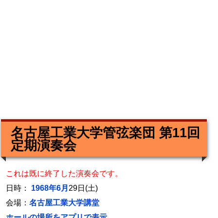
名古屋工業大学管弦楽団 第11回
定期演奏会
これは既に終了した演奏会です。
日時：
1968年6月
29日(土)
会場：
名古屋工業大学講堂
ホールの場所をアプリで表示