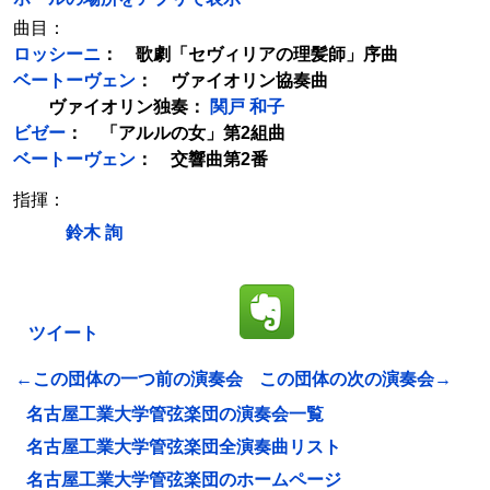
曲目：
ロッシーニ
： 歌劇「セヴィリアの理髪師」序曲
ベートーヴェン
： ヴァイオリン協奏曲
ヴァイオリン独奏：
関戸 和子
ビゼー
： 「アルルの女」第2組曲
ベートーヴェン
： 交響曲第2番
指揮：
鈴木 詢
ツイート
←この団体の一つ前の演奏会
この団体の次の演奏会→
名古屋工業大学管弦楽団の演奏会一覧
名古屋工業大学管弦楽団全演奏曲リスト
名古屋工業大学管弦楽団のホームページ