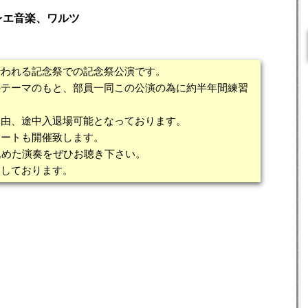
レエ音楽、ワルツ
行われる記念祭での記念祭公演です。
のテーマのもと、部員一同この公演の為に約半年間練習
自由、途中入退場可能となっております。
サートも開催致します。
込めた演奏をぜひお聴き下さい。
ちしております。