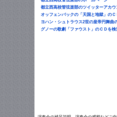
都立西高校管弦楽部のツイッターアカウ
オッフェンバックの「天国と地獄」のＣ
ヨハン・シュトラウス2世の皇帝円舞曲
グノーの歌劇「ファウスト」のＣＤを検
演奏会の補足説明、演奏会の感想などご自