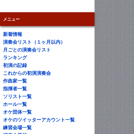
メニュー
新着情報
演奏会リスト（１ヶ月以内）
月ごとの演奏会リスト
ランキング
初演の記録
これからの初演演奏会
作曲家一覧
指揮者一覧
ソリスト一覧
ホール一覧
オケ団体一覧
オケのツイッターアカウント一覧
練習会場一覧