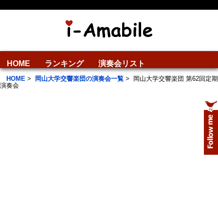
HOME
ランキング
演奏会リスト
HOME
>
岡山大学交響楽団の演奏会一覧
>
岡山大学交響楽団 第62回定期
演奏会