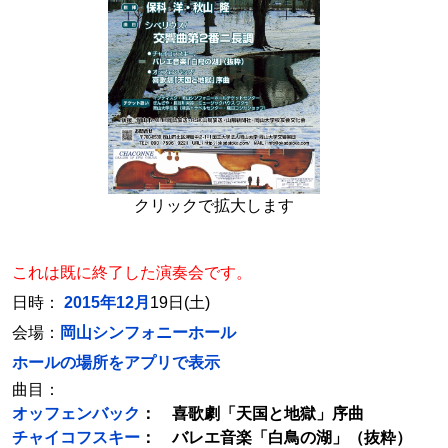
クリックで拡大します
これは既に終了した演奏会です。
日時：
2015年12月
19日(土)
会場：
岡山シンフォニーホール
ホールの場所をアプリで表示
曲目：
オッフェンバック
： 喜歌劇「天国と地獄」序曲
チャイコフスキー
： バレエ音楽「白鳥の湖」（抜粋）