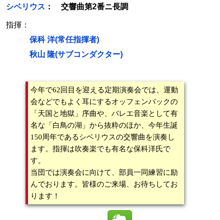
シベリウス
： 交響曲第2番ニ長調
指揮：
保科 洋(常任指揮者)
秋山 隆(サブコンダクター)
今年で62回目を迎える定期演奏会では、運動
会などでもよく耳にするオッフェンバックの
「天国と地獄」序曲や、バレエ音楽として有
名な「白鳥の湖」から抜粋のほか、今年生誕
150周年であるシベリウスの交響曲を演奏し
ます。指揮は吹奏楽でも有名な保科洋氏で
す。
当団では演奏会に向けて、部員一同練習に励
んでおります。皆様のご来場、お待ちしてお
ります！