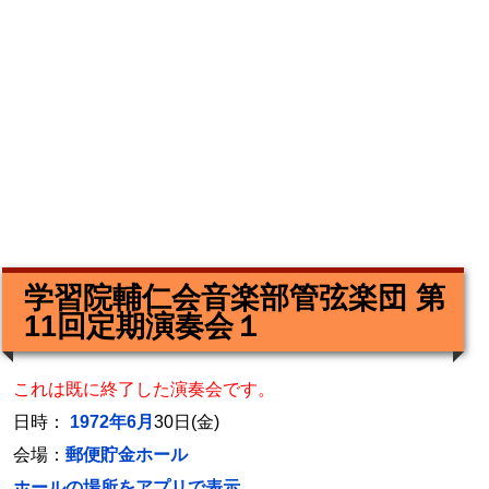
学習院輔仁会音楽部管弦楽団 第
11回定期演奏会１
これは既に終了した演奏会です。
日時：
1972年6月
30日(金)
会場：
郵便貯金ホール
ホールの場所をアプリで表示