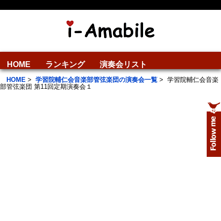
HOME
ランキング
演奏会リスト
HOME
>
学習院輔仁会音楽部管弦楽団の演奏会一覧
>
学習院輔仁会音楽
部管弦楽団 第11回定期演奏会１