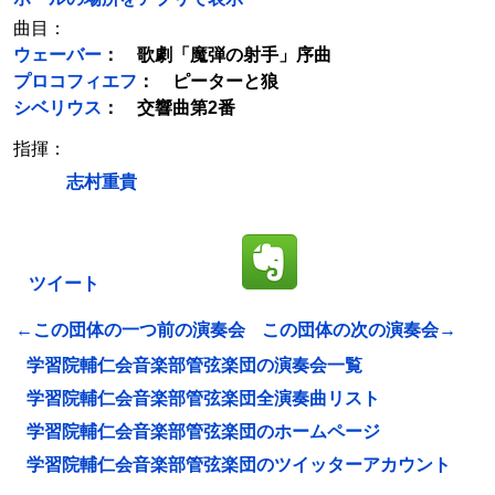
曲目：
ウェーバー
： 歌劇「魔弾の射手」序曲
プロコフィエフ
： ピーターと狼
シベリウス
： 交響曲第2番
指揮：
志村重貴
ツイート
←この団体の一つ前の演奏会
この団体の次の演奏会→
学習院輔仁会音楽部管弦楽団の演奏会一覧
学習院輔仁会音楽部管弦楽団全演奏曲リスト
学習院輔仁会音楽部管弦楽団のホームページ
学習院輔仁会音楽部管弦楽団のツイッターアカウント