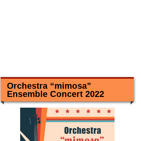
Orchestra “mimosa”
Ensemble Concert 2022