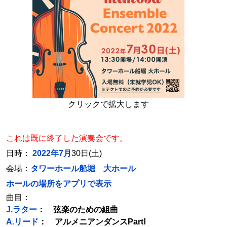
クリックで拡大します
これは既に終了した演奏会です。
日時：
2022年7月
30日(土)
会場：
タワーホール船堀 大ホール
ホールの場所をアプリで表示
曲目：
J.ラター
： 弦楽のための組曲
A.リード
： アルメニアンダンスPartⅠ