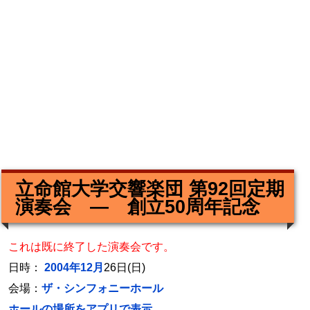
立命館大学交響楽団 第92回定期
演奏会 ― 創立50周年記念
これは既に終了した演奏会です。
日時：
2004年12月
26日(日)
会場：
ザ・シンフォニーホール
ホールの場所をアプリで表示