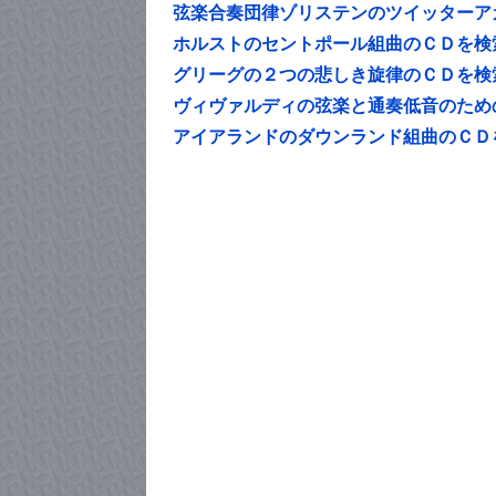
弦楽合奏団律ゾリステンのツイッターア
ホルストのセントポール組曲のＣＤを検
グリーグの２つの悲しき旋律のＣＤを検
ヴィヴァルディの弦楽と通奏低音のための
アイアランドのダウンランド組曲のＣＤ