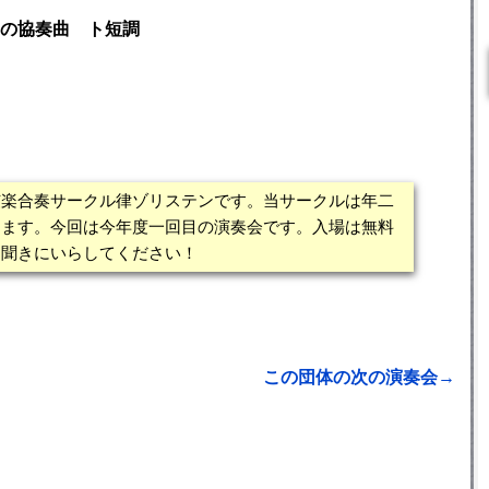
の協奏曲 ト短調
弦楽合奏サークル律ゾリステンです。当サークルは年二
ります。今回は今年度一回目の演奏会です。入場は無料
に聞きにいらしてください！
この団体の次の演奏会→