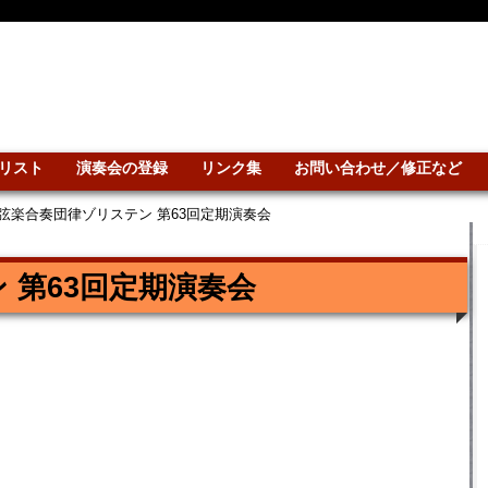
リスト
演奏会の登録
リンク集
お問い合わせ／修正など
弦楽合奏団律ゾリステン 第63回定期演奏会
 第63回定期演奏会