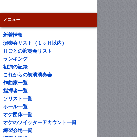
メニュー
新着情報
演奏会リスト（１ヶ月以内）
月ごとの演奏会リスト
ランキング
初演の記録
これからの初演演奏会
作曲家一覧
指揮者一覧
ソリスト一覧
ホール一覧
オケ団体一覧
オケのツイッターアカウント一覧
練習会場一覧