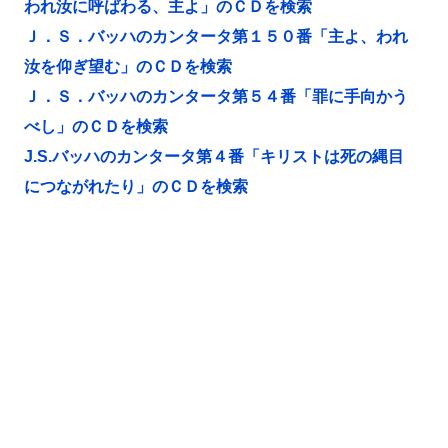
われ汝に呼ばわる、主よ」のＣＤを検索
Ｊ．Ｓ．バッハのカンタータ第１５０番「主よ、われ
汝を仰ぎ望む」のＣＤを検索
Ｊ．Ｓ．バッハのカンタータ第５４番「罪に手向かう
べし」のＣＤを検索
J.S.バッハのカンタータ第４番「キリストは死の縄目
につながれたり」のＣＤを検索