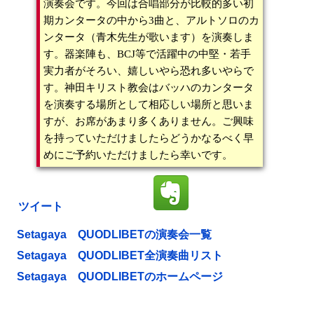
演奏会です。今回は合唱部分が比較的多い初
期カンタータの中から3曲と、アルトソロのカ
ンタータ（青木先生が歌います）を演奏しま
す。器楽陣も、BCJ等で活躍中の中堅・若手
実力者がそろい、嬉しいやら恐れ多いやらで
す。神田キリスト教会はバッハのカンタータ
を演奏する場所として相応しい場所と思いま
すが、お席があまり多くありません。ご興味
を持っていただけましたらどうかなるべく早
めにご予約いただけましたら幸いです。
ツイート
Setagaya QUODLIBETの演奏会一覧
Setagaya QUODLIBET全演奏曲リスト
Setagaya QUODLIBETのホームページ