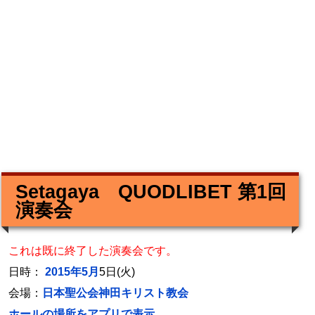
Setagaya QUODLIBET 第1回
演奏会
これは既に終了した演奏会です。
日時：
2015年5月
5日(火)
会場：
日本聖公会神田キリスト教会
ホールの場所をアプリで表示