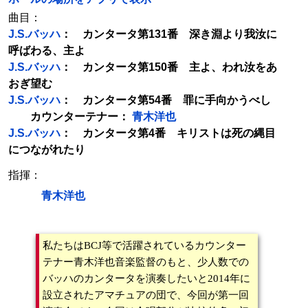
曲目：
J.S.バッハ
： カンタータ第131番 深き淵より我汝に
呼ばわる、主よ
J.S.バッハ
： カンタータ第150番 主よ、われ汝をあ
おぎ望む
J.S.バッハ
： カンタータ第54番 罪に手向かうべし
カウンターテナー：
青木洋也
J.S.バッハ
： カンタータ第4番 キリストは死の縄目
につながれたり
指揮：
青木洋也
私たちはBCJ等で活躍されているカウンター
テナー青木洋也音楽監督のもと、少人数での
バッハのカンタータを演奏したいと2014年に
設立されたアマチュアの団で、今回が第一回