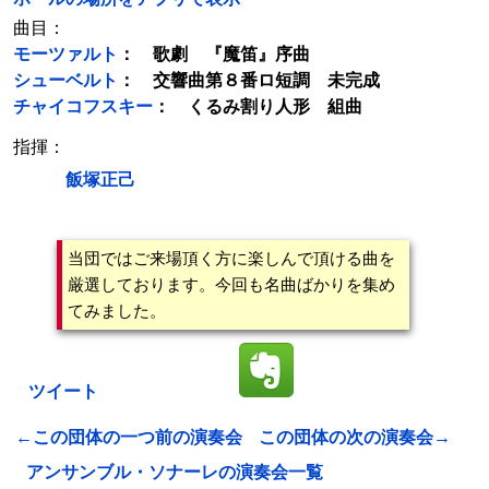
曲目：
モーツァルト
： 歌劇 『魔笛』序曲
シューベルト
： 交響曲第８番ロ短調 未完成
チャイコフスキー
： くるみ割り人形 組曲
指揮：
飯塚正己
当団ではご来場頂く方に楽しんで頂ける曲を
厳選しております。今回も名曲ばかりを集め
てみました。
ツイート
←この団体の一つ前の演奏会
この団体の次の演奏会→
アンサンブル・ソナーレの演奏会一覧