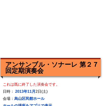
アンサンブル・ソナーレ 第２７
回定期演奏会
これは既に終了した演奏会です。
日時：
2013年11月
2日(土)
会場：
烏山区民館ホール
ホールの場所をアプリで表示