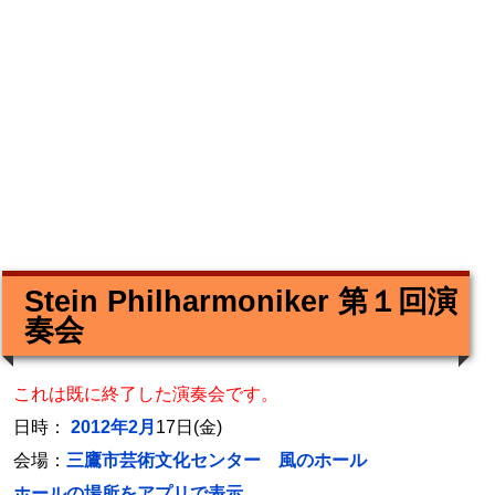
Stein Philharmoniker 第１回演
奏会
これは既に終了した演奏会です。
日時：
2012年2月
17日(金)
会場：
三鷹市芸術文化センター 風のホール
ホールの場所をアプリで表示