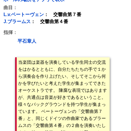
曲目：
L.v.ベートーヴェン
： 交響曲第７番
J.ブラームス
： 交響曲第４番
指揮：
平石章人
当楽団は楽器を演奏している学生同士の交流
をはかるとともに、自分たちたちの手で１か
ら演奏会を作り上げたい、そしてそこから何
かを学びたいと考えた学生が集まってできた
オーケストラです。 陳腐な表現ではあります
が、共通点は音楽が好きであるということ。
様々なバックグラウンドを持つ学生が集まっ
ています。 ベートーヴェンの「交響曲第７
番」と、同じくドイツの作曲家であるブラー
ムスの「交響曲第４番」の２曲を演奏いたし