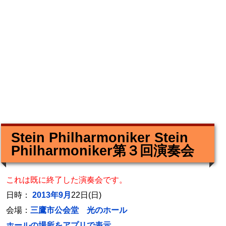
Stein Philharmoniker Stein
Philharmoniker第３回演奏会
これは既に終了した演奏会です。
日時：
2013年9月
22日(日)
会場：
三鷹市公会堂 光のホール
ホールの場所をアプリで表示