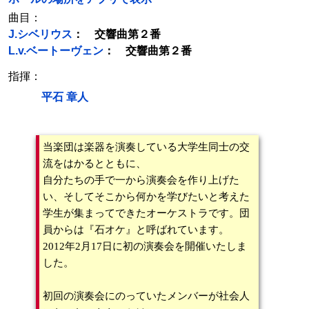
曲目：
J.シベリウス
： 交響曲第２番
L.v.ベートーヴェン
： 交響曲第２番
指揮：
平石 章人
当楽団は楽器を演奏している大学生同士の交
流をはかるとともに、
自分たちの手で一から演奏会を作り上げた
い、そしてそこから何かを学びたいと考えた
学生が集まってできたオーケストラです。団
員からは『石オケ』と呼ばれています。
2012年2月17日に初の演奏会を開催いたしま
した。
初回の演奏会にのっていたメンバーが社会人