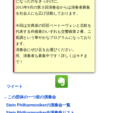
になったのをきっかけに、
2013年9月の第３回演奏会からは演奏者募集
を社会人にも広げ活動しております。
今回は古典派の巨匠ベートーヴェンと北欧を
代表する作曲家のいずれも交響曲第２番、ニ
長調という華やかなプログラムになっており
ます。
演奏会にぜひ足をお運びください。
尚、演奏者も募集中です！詳しくはＨＰま
で！
ツイート
←この団体の一つ前の演奏会
Stein Philharmonikerの演奏会一覧
Stein Philharmoniker全演奏曲リスト