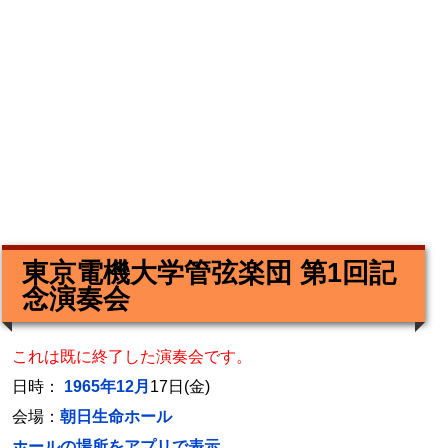
東京電機大学管弦楽団 第1回記
念演奏会
これは既に終了した演奏会です。
日時：
1965年12月
17日(金)
会場：
朝日生命ホール
ホールの場所をアプリで表示