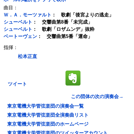
曲目：
Ｗ．Ａ．モーツァルト
： 歌劇「後宮よりの逃走」
シューベルト
： 交響曲第8番「未完成」
シューベルト
： 歌劇「ロザムンデ」抜粋
ベートーヴェン
： 交響曲第5番「運命」
指揮：
松本正直
ツイート
この団体の次の演奏会→
東京電機大学管弦楽団の演奏会一覧
東京電機大学管弦楽団全演奏曲リスト
東京電機大学管弦楽団のホームページ
東京電機大学管弦楽団のツイッターアカウント