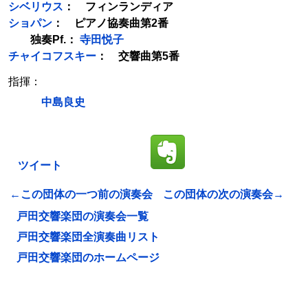
シベリウス
： フィンランディア
ショパン
： ピアノ協奏曲第2番
独奏Pf.：
寺田悦子
チャイコフスキー
： 交響曲第5番
指揮：
中島良史
ツイート
←この団体の一つ前の演奏会
この団体の次の演奏会→
戸田交響楽団の演奏会一覧
戸田交響楽団全演奏曲リスト
戸田交響楽団のホームページ