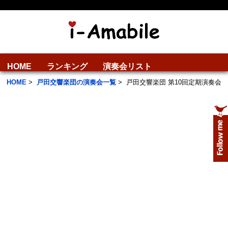
HOME
ランキング
演奏会リスト
HOME
>
戸田交響楽団の演奏会一覧
>
戸田交響楽団 第10回定期演奏会