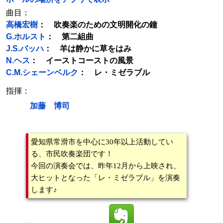
曲目：
高橋宏樹
： 吹奏楽のための文明開化の鐘
G.ホルスト
： 第二組曲
J.S.バッハ
： 羊は静かに草をはみ
N.ヘス
： イーストコーストの風景
C.M.シェーンベルク
： レ・ミゼラブル
指揮：
加藤 博司
愛知県常滑市を中心に30年以上活動してい
る、市民吹奏楽団です！
今回の演奏会では、昨年12月から上映され、
大ヒットとなった「レ・ミゼラブル」を演奏
します♪