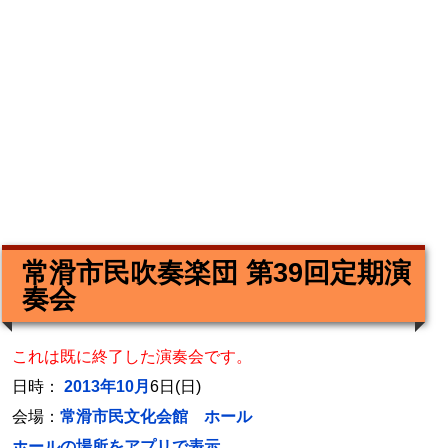
常滑市民吹奏楽団 第39回定期演
奏会
これは既に終了した演奏会です。
日時：
2013年10月
6日(日)
会場：
常滑市民文化会館 ホール
ホールの場所をアプリで表示