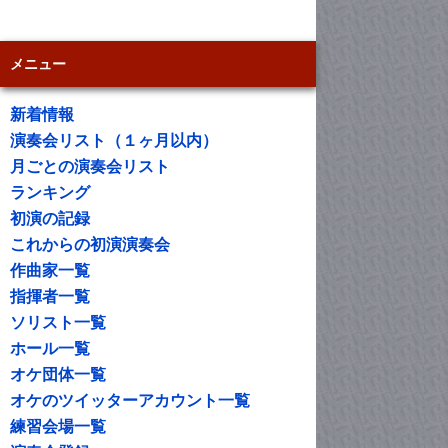
メニュー
新着情報
演奏会リスト（１ヶ月以内）
月ごとの演奏会リスト
ランキング
初演の記録
これからの初演演奏会
作曲家一覧
指揮者一覧
ソリスト一覧
ホール一覧
オケ団体一覧
オケのツイッターアカウント一覧
練習会場一覧