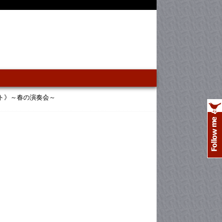
ト》～春の演奏会～