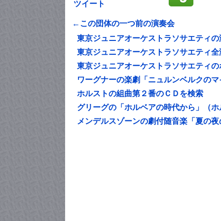
ツイート
←この団体の一つ前の演奏会
東京ジュニアオーケストラソサエティの
東京ジュニアオーケストラソサエティ全
東京ジュニアオーケストラソサエティの
ワーグナーの楽劇「ニュルンベルクのマ
ホルストの組曲第２番のＣＤを検索
グリーグの「ホルベアの時代から」（ホ
メンデルスゾーンの劇付随音楽「夏の夜