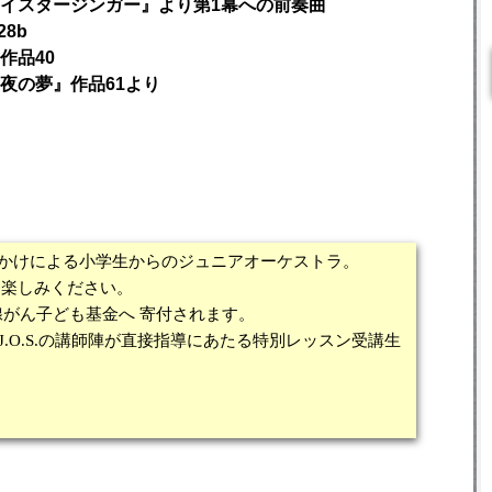
イスタージンガー』より第1幕への前奏曲
8b
作品40
夜の夢』作品61より
かけによる小学生からのジュニアオーケストラ。
お楽しみください。
状腺がん子ども基金へ 寄付されます。
J.O.S.の講師陣が直接指導にあたる特別レッスン受講生