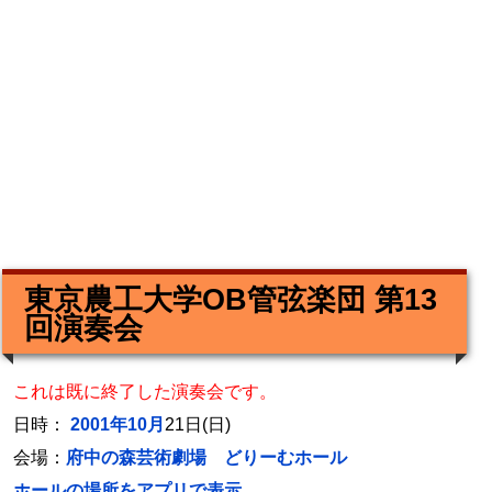
東京農工大学OB管弦楽団 第13
回演奏会
これは既に終了した演奏会です。
日時：
2001年10月
21日(日)
会場：
府中の森芸術劇場 どりーむホール
ホールの場所をアプリで表示