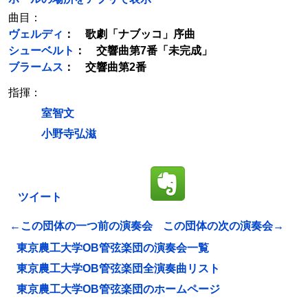
曲目：
ヴェルディ
： 歌劇「ナブッコ」序曲
シューベルト
： 交響曲第7番「未完成」
ブラームス
： 交響曲第2番
指揮：
室智文
小野寺弘滋
ツイート
←この団体の一つ前の演奏会
この団体の次の演奏会→
東京農工大学OB管弦楽団の演奏会一覧
東京農工大学OB管弦楽団全演奏曲リスト
東京農工大学OB管弦楽団のホームページ