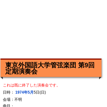
東京外国語大学管弦楽団 第9回
定期演奏会
これは既に終了した演奏会です。
日時：
1974年5月
5日(日)
会場：不明
曲目：