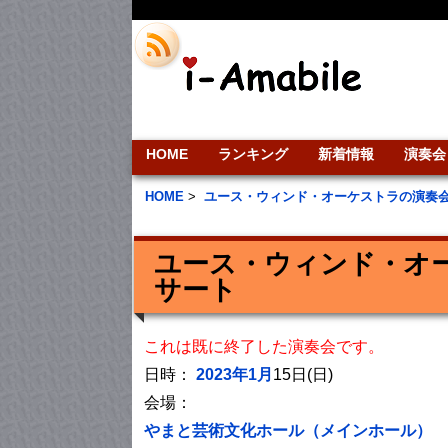
HOME
ランキング
新着情報
演奏会
HOME
>
ユース・ウィンド・オーケストラの演奏
ユース・ウィンド・オー
サート
これは既に終了した演奏会です。
日時：
2023年1月
15日(日)
会場：
やまと芸術文化ホール（メインホール）