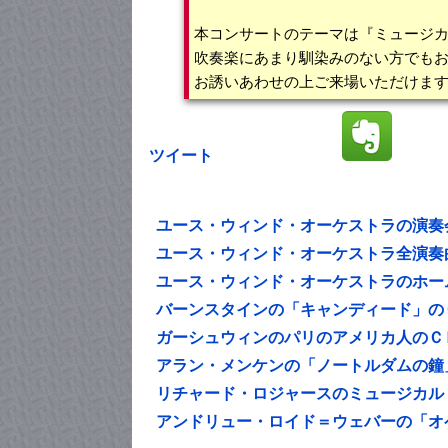
本コンサートのテーマは『ミュージ
吹奏楽にあまり馴染みのない方でも
お誘いあわせの上ご来場いただけま
ツイート
ユース・ウィンド・オーケストラの演奏
ユース・ウィンド・オーケストラ全演奏
ユース・ウィンド・オーケストラのホー
バーンスタインの「キャンディード」の
ガーシュウィンのパリのアメリカ人のＣ
アラン・メンケンの「ノートルダムの鐘
リチャード・ロジャースのミュージカル
アンドリュー・ロイド＝ウェバーの「オ