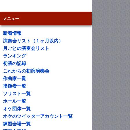
メニュー
新着情報
演奏会リスト（１ヶ月以内）
月ごとの演奏会リスト
ランキング
初演の記録
これからの初演演奏会
作曲家一覧
指揮者一覧
ソリスト一覧
ホール一覧
オケ団体一覧
オケのツイッターアカウント一覧
練習会場一覧