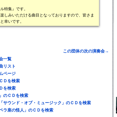
カル特集』です。
お楽しみいただける曲目となっておりますので、皆さま
すと幸いです。
この団体の次の演奏会→
会一覧
曲リスト
ムページ
ＣＤを検索
Ｄを検索
」のＣＤを検索
「サウンド・オブ・ミュージック」のＣＤを検索
ペラ座の怪人」のＣＤを検索