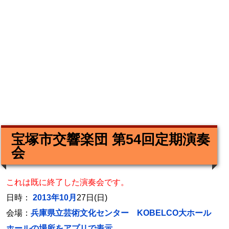
宝塚市交響楽団 第54回定期演奏
会
これは既に終了した演奏会です。
日時：
2013年10月
27日(日)
会場：
兵庫県立芸術文化センター KOBELCO大ホール
ホールの場所をアプリで表示