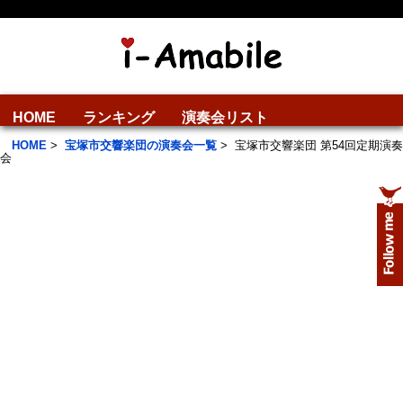
HOME
ランキング
演奏会リスト
HOME
>
宝塚市交響楽団の演奏会一覧
>
宝塚市交響楽団 第54回定期演奏
会