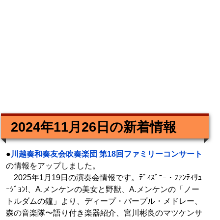
2024年11月26日の新着情報
●
川越奏和奏友会吹奏楽団 第18回ファミリーコンサート
の情報をアップしました。
2025年1月19日の演奏会情報です。ﾃﾞｨｽﾞﾆｰ・ﾌｧﾝﾃｨﾘｭ
ｰｼﾞｮﾝ!、A.メンケンの美女と野獣、A.メンケンの「ノー
トルダムの鐘」より、ディープ・パープル・メドレー、
森の音楽隊〜語り付き楽器紹介、宮川彬良のマツケンサ