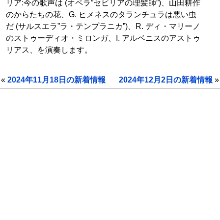
リア:今の歌声は (オペラ”セビリアの理髪師”)、山田耕作
のからたちの花、G. ヒメネスのタランチュラは悪い虫
だ (サルスエラ”ラ・テンプラニカ”)、R. ディ・マリーノ
のストゥーディオ・ミロンガ、I. アルベニスのアストゥ
リアス、を演奏します。
«
2024年11月18日の新着情報
2024年12月2日の新着情報
»