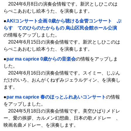
2024年6月8日の演奏会情報です。新沢としひこのは
らぺこあおむし絵本うた、を演奏します。
●
AKIコンサート企画 0歳から聴ける金管コンサート ぷ
らす てのひらのたからもの 烏山区民会館ホール公演
の情報をアップしました。
2024年6月15日の演奏会情報です。新沢としひこのは
らぺこあおむし絵本うた、を演奏します。
●
par ma caprice 0歳からの音楽会
の情報をアップしま
した。
2024年6月16日の演奏会情報です。スイミー、じぶん
だけのいろ、おんがくねずみジェラルディン、を演奏し
ます。
●
par ma caprice 春のほっとふれあいコンサート
の情報
をアップしました。
2024年5月18日の演奏会情報です。美空ひばりメドレ
ー、愛の挨拶、カルメン幻想曲、日本の歌メドレー 、
映画名曲メドレー、を演奏します。