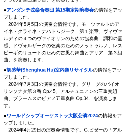
●
アンダンテ弦楽合奏団 第15期定期演奏会
の情報をアッ
プしました。
2024年5月5日の演奏会情報です。モーツァルトのア
イネ・クライネ・ナハトムジーク 第１楽章、ヴィヴァ
ルディの４つのヴァイオリンのための協奏曲 調和の霊
感、ドヴォルザークの弦楽のためのノットゥルノ、レス
ピーギのリュートのための古風な舞曲とアリア 第３組
曲、を演奏します。
●
胡盛華(Shenghua Hu)室内楽リサイタル
の情報をアッ
プしました。
2024年7月3日の演奏会情報です。グリーグのバイオ
リンソナタ第３番 Op.45、アルチュニアンの三重奏組
曲、ブラームスのピアノ五重奏曲 Op.34、を演奏しま
す。
●
ワールドシップオーケストラ大阪公演2024
の情報をア
ップしました。
2024年4月29日の演奏会情報です。G.ビゼーの「アル