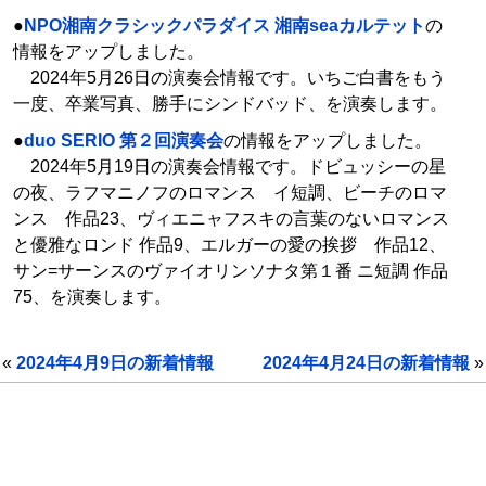
●
NPO湘南クラシックパラダイス 湘南seaカルテット
の
情報をアップしました。
2024年5月26日の演奏会情報です。いちご白書をもう
一度、卒業写真、勝手にシンドバッド、を演奏します。
●
duo SERIO 第２回演奏会
の情報をアップしました。
2024年5月19日の演奏会情報です。ドビュッシーの星
の夜、ラフマニノフのロマンス イ短調、ビーチのロマ
ンス 作品23、ヴィエニャフスキの言葉のないロマンス
と優雅なロンド 作品9、エルガーの愛の挨拶 作品12、
サン=サーンスのヴァイオリンソナタ第１番 ニ短調 作品
75、を演奏します。
«
2024年4月9日の新着情報
2024年4月24日の新着情報
»