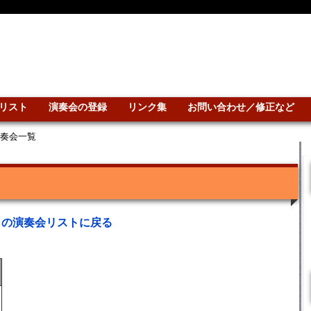
リスト
演奏会の登録
リンク集
お問い合わせ／修正など
演奏会一覧
との演奏会リストに戻る