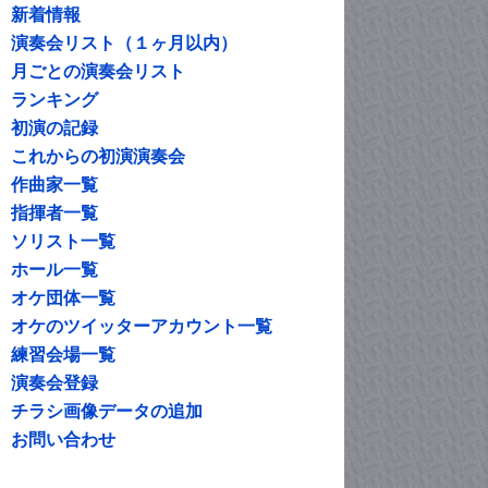
新着情報
演奏会リスト（１ヶ月以内）
月ごとの演奏会リスト
ランキング
初演の記録
これからの初演演奏会
作曲家一覧
指揮者一覧
ソリスト一覧
ホール一覧
オケ団体一覧
オケのツイッターアカウント一覧
練習会場一覧
演奏会登録
チラシ画像データの追加
お問い合わせ