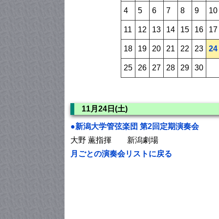
4
5
6
7
8
9
10
11
12
13
14
15
16
17
18
19
20
21
22
23
24
25
26
27
28
29
30
11月24日(土)
●新潟大学管弦楽団 第2回定期演奏会
大野 薫指揮 新潟劇場
月ごとの演奏会リストに戻る