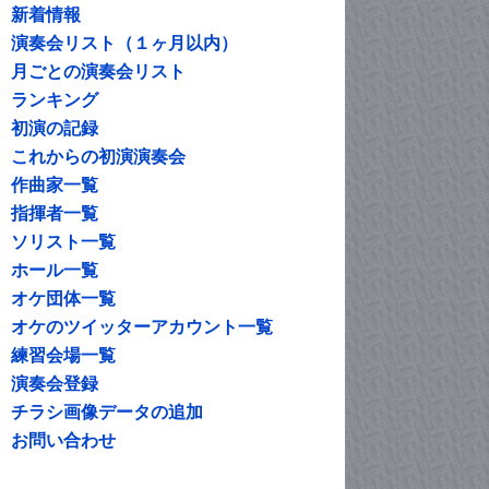
新着情報
演奏会リスト（１ヶ月以内）
月ごとの演奏会リスト
ランキング
初演の記録
これからの初演演奏会
作曲家一覧
指揮者一覧
ソリスト一覧
ホール一覧
オケ団体一覧
オケのツイッターアカウント一覧
練習会場一覧
演奏会登録
チラシ画像データの追加
お問い合わせ