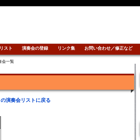
リスト
演奏会の登録
リンク集
お問い合わせ／修正など
演奏会一覧
との演奏会リストに戻る