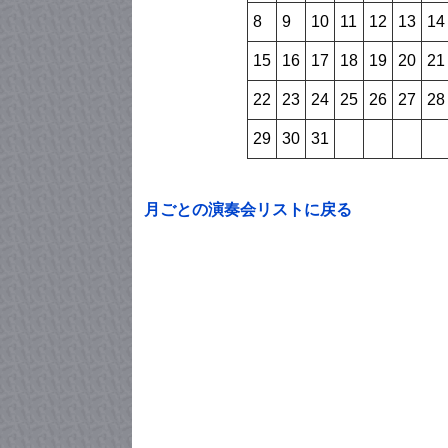
8
9
10
11
12
13
14
15
16
17
18
19
20
21
22
23
24
25
26
27
28
29
30
31
月ごとの演奏会リストに戻る