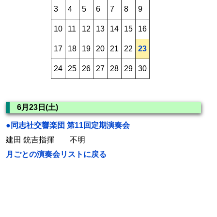
3
4
5
6
7
8
9
10
11
12
13
14
15
16
17
18
19
20
21
22
23
24
25
26
27
28
29
30
6月23日(土)
●同志社交響楽団 第11回定期演奏会
建田 銃吉指揮 不明
月ごとの演奏会リストに戻る