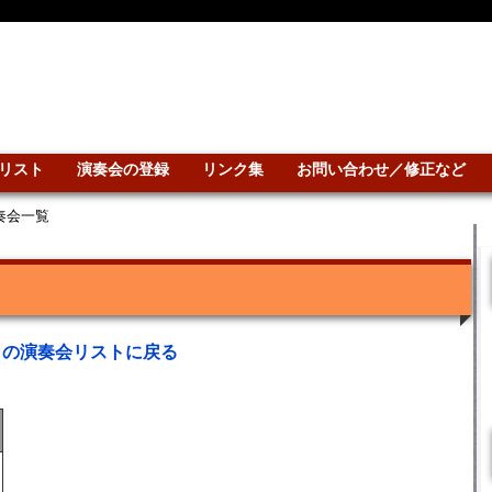
リスト
演奏会の登録
リンク集
お問い合わせ／修正など
演奏会一覧
との演奏会リストに戻る