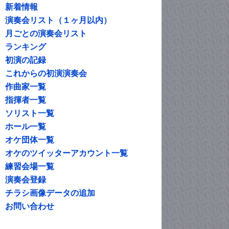
新着情報
演奏会リスト（１ヶ月以内）
月ごとの演奏会リスト
ランキング
初演の記録
これからの初演演奏会
作曲家一覧
指揮者一覧
ソリスト一覧
ホール一覧
オケ団体一覧
オケのツイッターアカウント一覧
練習会場一覧
演奏会登録
チラシ画像データの追加
お問い合わせ