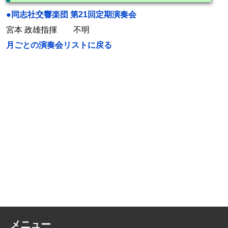
●同志社交響楽団 第21回定期演奏会
宮本 政雄指揮 不明
月ごとの演奏会リストに戻る
メニュー