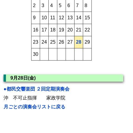
2
3
4
5
6
7
8
9
10
11
12
13
14
15
16
17
18
19
20
21
22
23
24
25
26
27
28
29
30
9月28日(金)
●都民交響楽団 ２回定期演奏会
沖 不可止指揮 家政学院
月ごとの演奏会リストに戻る