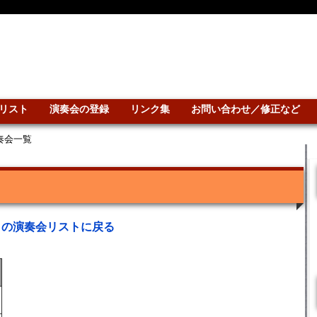
リスト
演奏会の登録
リンク集
お問い合わせ／修正など
演奏会一覧
との演奏会リストに戻る