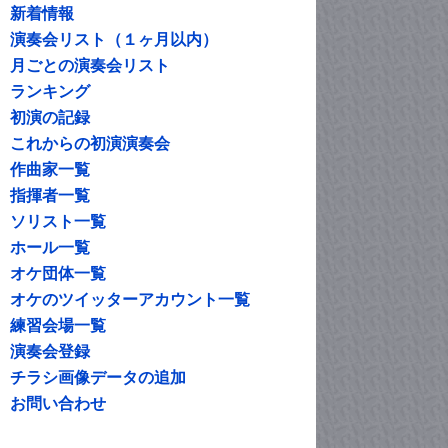
新着情報
演奏会リスト（１ヶ月以内）
月ごとの演奏会リスト
ランキング
初演の記録
これからの初演演奏会
作曲家一覧
指揮者一覧
ソリスト一覧
ホール一覧
オケ団体一覧
オケのツイッターアカウント一覧
練習会場一覧
演奏会登録
チラシ画像データの追加
お問い合わせ