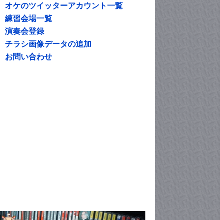
オケのツイッターアカウント一覧
練習会場一覧
演奏会登録
チラシ画像データの追加
お問い合わせ