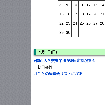
8
9
10
11
12
13
14
15
16
17
18
19
20
21
22
23
24
25
26
27
28
29
30
9月1日(日)
●関西大学交響楽団 第9回定期演奏会
朝日会館
月ごとの演奏会リストに戻る