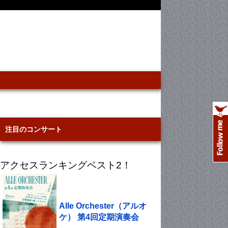
注目のコンサート
アクセスランキングベスト2！
Alle Orchester（アルオ
ケ） 第4回定期演奏会