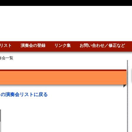
リスト
演奏会の登録
リンク集
お問い合わせ／修正など
演奏会一覧
との演奏会リストに戻る