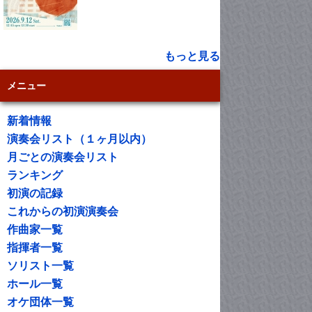
もっと見る
メニュー
新着情報
演奏会リスト（１ヶ月以内）
月ごとの演奏会リスト
ランキング
初演の記録
これからの初演演奏会
作曲家一覧
指揮者一覧
ソリスト一覧
ホール一覧
オケ団体一覧