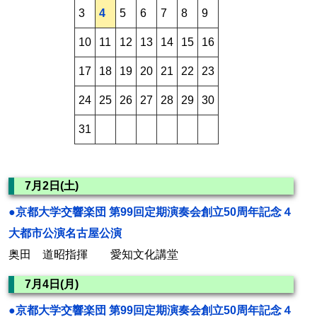
3
4
5
6
7
8
9
10
11
12
13
14
15
16
17
18
19
20
21
22
23
24
25
26
27
28
29
30
31
7月2日(土)
●京都大学交響楽団 第99回定期演奏会創立50周年記念４
大都市公演名古屋公演
奥田 道昭指揮 愛知文化講堂
7月4日(月)
●京都大学交響楽団 第99回定期演奏会創立50周年記念４