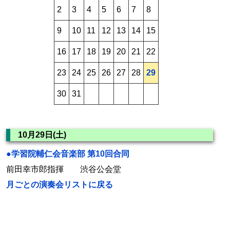
2
3
4
5
6
7
8
9
10
11
12
13
14
15
16
17
18
19
20
21
22
23
24
25
26
27
28
29
30
31
10月29日(土)
●学習院輔仁会音楽部 第10回合同
前田幸市郎指揮 渋谷公会堂
月ごとの演奏会リストに戻る