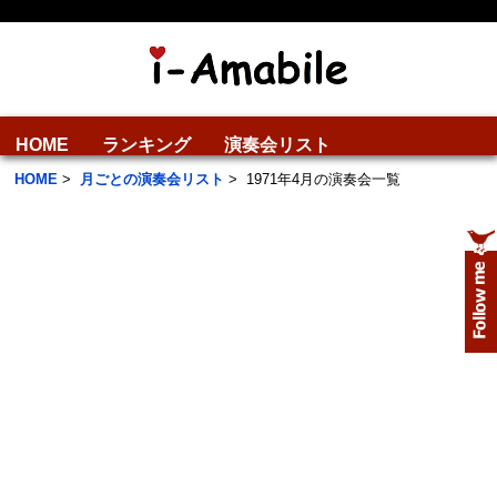
HOME
ランキング
演奏会リスト
HOME
>
月ごとの演奏会リスト
>
1971年4月の演奏会一覧