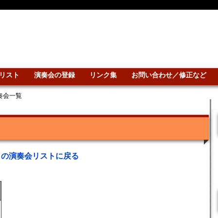
リスト
演奏会の登録
リンク集
お問い合わせ／修正など
演奏会一覧
との演奏会リストに戻る