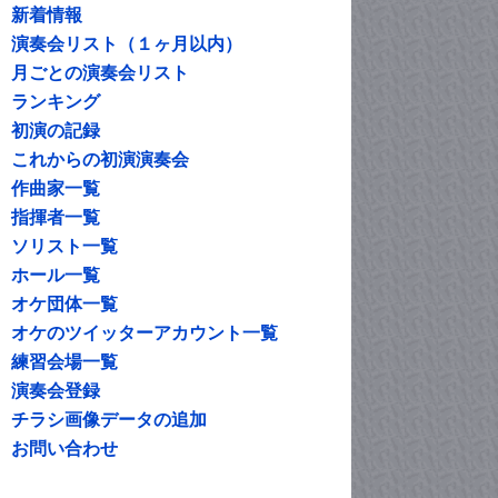
新着情報
演奏会リスト（１ヶ月以内）
月ごとの演奏会リスト
ランキング
初演の記録
これからの初演演奏会
作曲家一覧
指揮者一覧
ソリスト一覧
ホール一覧
オケ団体一覧
オケのツイッターアカウント一覧
練習会場一覧
演奏会登録
チラシ画像データの追加
お問い合わせ