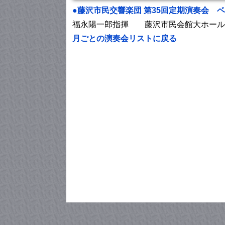
●藤沢市民交響楽団 第35回定期演奏会 
福永陽一郎指揮 藤沢市民会館大ホール
月ごとの演奏会リストに戻る