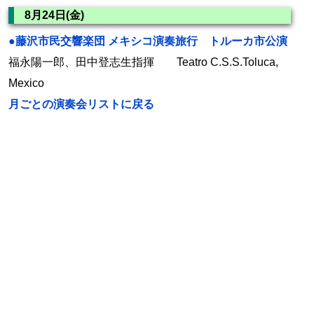
8月24日(金)
●藤沢市民交響楽団 メキシコ演奏旅行 トルーカ市公演
福永陽一郎、田中登志生指揮 Teatro C.S.S.Toluca,
Mexico
月ごとの演奏会リストに戻る