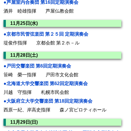
●芦屋室内合奏団 第16回定期演奏会
酒井 睦雄指揮 芦屋仏教会館
11月25日(水)
●京都市民管弦楽団 第２５回 定期演奏会
堤俊作指揮 京都会館 第２ホ－ル
11月28日(土)
●戸田交響楽団 第6回定期演奏会
笹崎 榮一指揮 戸田市文化会館
●北海道大学交響楽団 第62回定期演奏会
川越 守指揮 札幌市民会館
●大阪府立大学交響楽団 第18回定期演奏会
西原一紀、岸高史指揮 森ノ宮ピロティホール
11月29日(日)