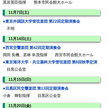
黒岩英臣指揮 熊本市民会館大ホール
11月7日(土)
●東京外国語大学管弦楽団 第22回定期演奏会
不明
11月14日(土)
●西宮交響楽団 第42回定期演奏会
岡田 良機、若林 幸茂指揮 西宮市民会館大ホール
●東京海洋大学・共立薬科大学管弦楽団 第8回秋季定演
目黒公会堂
11月15日(日)
●目黒区民交響楽団 第13回定期演奏会
小倉 輝彰指揮 目黒区公会堂
11月20日(金)