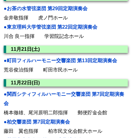
●お茶の水管弦楽団 第29回定期演奏会
金井敬指揮 虎ノ門ホール
●東京理科大学管弦楽団 第22回定期演奏会
川合 良一指揮 学習院記念ホール
11月21日(土)
●町田フィルハーモニー交響楽団 第13回定期演奏会
荒谷俊治指揮 町田市民ホール
11月22日(日)
●関西シティフィルハーモニー交響楽団 第7回定期演奏
会
橋本徹雄、尾河原明二郎指揮 郵便貯金会館
●柏交響楽団 第7回定期演奏会
藤田 翼也指揮 柏市民文化会館大ホール