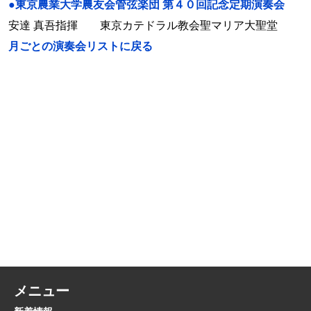
●東京農業大学農友会管弦楽団 第４０回記念定期演奏会
安達 真吾指揮 東京カテドラル教会聖マリア大聖堂
月ごとの演奏会リストに戻る
メニュー