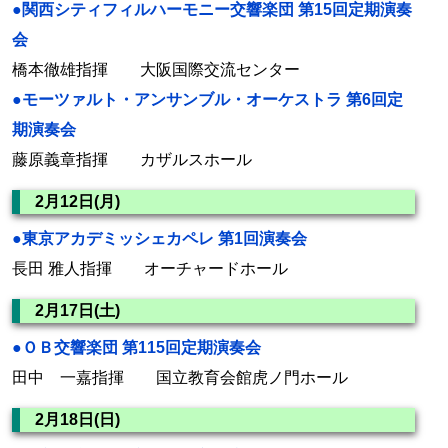
●関西シティフィルハーモニー交響楽団 第15回定期演奏
会
橋本徹雄指揮 大阪国際交流センター
●モーツァルト・アンサンブル・オーケストラ 第6回定
期演奏会
藤原義章指揮 カザルスホール
2月12日(月)
●東京アカデミッシェカペレ 第1回演奏会
長田 雅人指揮 オーチャードホール
2月17日(土)
●ＯＢ交響楽団 第115回定期演奏会
田中 一嘉指揮 国立教育会館虎ノ門ホール
2月18日(日)