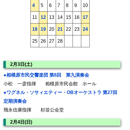
4
5
6
7
8
9
10
11
12
13
14
15
16
17
18
19
20
21
22
23
24
25
26
27
28
2月3日(土)
●相模原市民交響楽団 第8回 第九演奏会
小松 一彦指揮 相模原市民会館 ホール
●ワグネル・ソサィエティー・OBオーケストラ 第27回
定期演奏会
飛永信康指揮 杉並公会堂
2月4日(日)