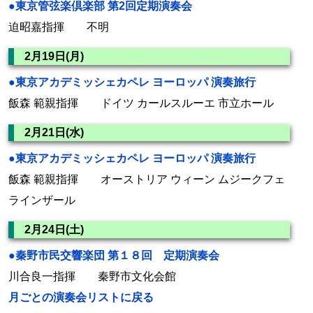
●東京管弦楽倶楽部 第2回定期演奏会
迫昭嘉指揮 不明
2月19日(月)
●東京アカデミッシェカペレ ヨーロッパ 演奏旅行
飯森 範親指揮 ドイツ カールスルーエ 市立ホール
2月21日(水)
●東京アカデミッシェカペレ ヨーロッパ 演奏旅行
飯森 範親指揮 オーストリア ウィーン ムジークフェ
ラインザール
2月24日(土)
●秦野市民交響楽団 第１８回 定期演奏会
川合良一指揮 秦野市文化会館
月ごとの演奏会リストに戻る