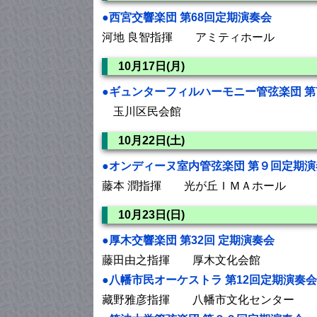
●西宮交響楽団 第68回定期演奏会
河地 良智指揮 アミティホール
10月17日(月)
●ギュンターフィルハーモニー管弦楽団 
玉川区民会館
10月22日(土)
●オンディーヌ室内管弦楽団 第９回定期演
藤本 潤指揮 光が丘ＩＭＡホール
10月23日(日)
●厚木交響楽団 第32回 定期演奏会
藤田由之指揮 厚木文化会館
●八幡市民オーケストラ 第12回定期演奏会
藏野雅彦指揮 八幡市文化センター