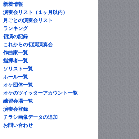
新着情報
演奏会リスト（１ヶ月以内）
月ごとの演奏会リスト
ランキング
初演の記録
これからの初演演奏会
作曲家一覧
指揮者一覧
ソリスト一覧
ホール一覧
オケ団体一覧
オケのツイッターアカウント一覧
練習会場一覧
演奏会登録
チラシ画像データの追加
お問い合わせ