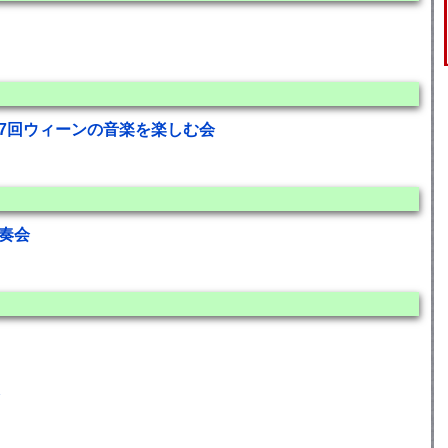
第7回ウィーンの音楽を楽しむ会
奏会