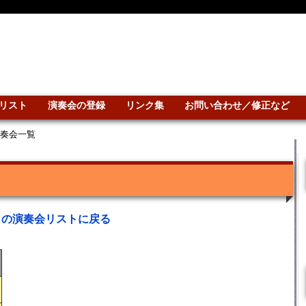
リスト
演奏会の登録
リンク集
お問い合わせ／修正など
演奏会一覧
との演奏会リストに戻る