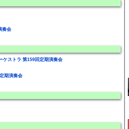
演奏会
ケストラ 第159回定期演奏会
同定期演奏会