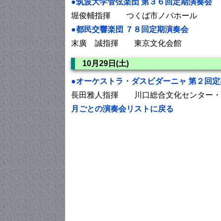
●筑波大学管弦楽団 第３６回定期演奏会
堀俊輔指揮 つくば市ノバホール
●都民交響楽団 ７８回定期演奏会
末廣 誠指揮 東京文化会館
10月29日(土)
●オーケストラ・ダスビダーニャ 第２回
長田雅人指揮 川口総合文化センター・
月ごとの演奏会リストに戻る