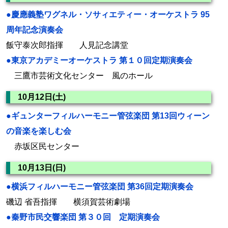
●慶應義塾ワグネル・ソサィエティー・オーケストラ 95
周年記念演奏会
飯守泰次郎指揮 人見記念講堂
●東京アカデミーオーケストラ 第１０回定期演奏会
三鷹市芸術文化センター 風のホール
10月12日(土)
●ギュンターフィルハーモニー管弦楽団 第13回ウィーン
の音楽を楽しむ会
赤坂区民センター
10月13日(日)
●横浜フィルハーモニー管弦楽団 第36回定期演奏会
磯辺 省吾指揮 横須賀芸術劇場
●秦野市民交響楽団 第３０回 定期演奏会