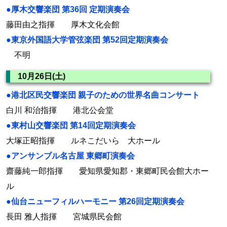
●厚木交響楽団 第36回 定期演奏会
藤田由之指揮 厚木文化会館
●東京外国語大学管弦楽団 第52回定期演奏会
不明
10月26日(土)
●港北区民交響楽団 親子のための世界名曲コンサート
白川 和治指揮 港北公会堂
●東村山交響楽団 第14回定期演奏会
大塚正昭指揮 ルネこだいら 大ホール
●アンサンブル名古屋 東郷町演奏会
齋藤純一郎指揮 愛知県愛知郡・東郷町民会館大ホー
ル
●仙台ニューフィルハーモニー 第26回定期演奏会
長田 雅人指揮 宮城県民会館