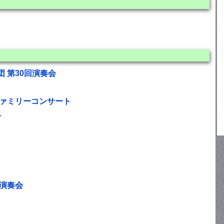
 第30回演奏会
ファミリーコンサート
ル
期演奏会