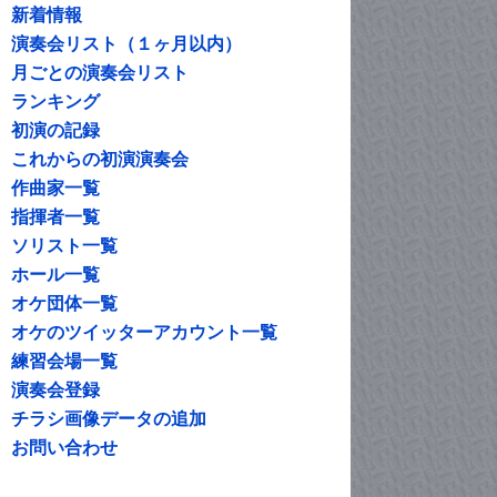
新着情報
演奏会リスト（１ヶ月以内）
月ごとの演奏会リスト
ランキング
初演の記録
これからの初演演奏会
作曲家一覧
指揮者一覧
ソリスト一覧
ホール一覧
オケ団体一覧
オケのツイッターアカウント一覧
練習会場一覧
演奏会登録
チラシ画像データの追加
お問い合わせ