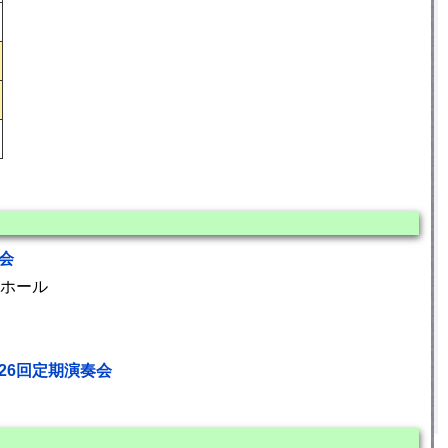
会
ホール
26回定期演奏会