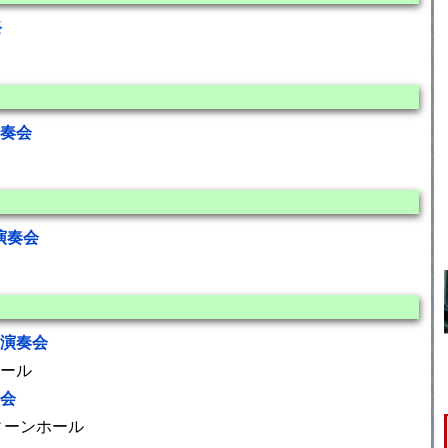
祭
演奏会
演奏会
期演奏会
ール
奏会
ィーンホール