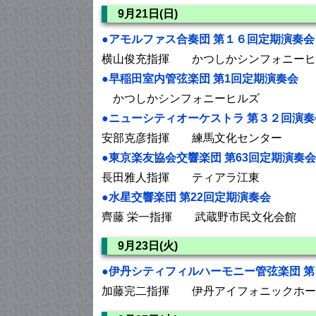
9月21日(日)
●アモルファス合奏団 第１６回定期演奏会
横山俊充指揮 かつしかシンフォニーヒ
●早稲田室内管弦楽団 第1回定期演奏会
かつしかシンフォニーヒルズ
●ニューシティオーケストラ 第３２回演
安部克彦指揮 練馬文化センター
●東京楽友協会交響楽団 第63回定期演奏会
長田雅人指揮 ティアラ江東
●水星交響楽団 第22回定期演奏会
齊藤 栄一指揮 武蔵野市民文化会館
9月23日(火)
●伊丹シティフィルハーモニー管弦楽団 
加藤完二指揮 伊丹アイフォニックホー