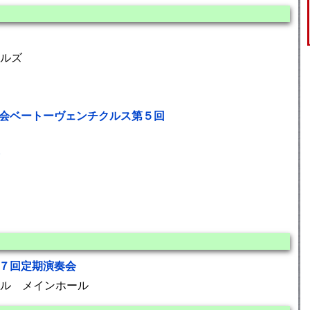
ルズ
奏会ベートーヴェンチクルス第５回
第７回定期演奏会
ル メインホール