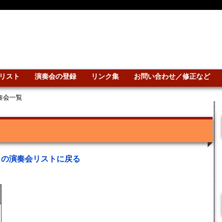
リスト
演奏会の登録
リンク集
お問い合わせ／修正など
演奏会一覧
との演奏会リストに戻る