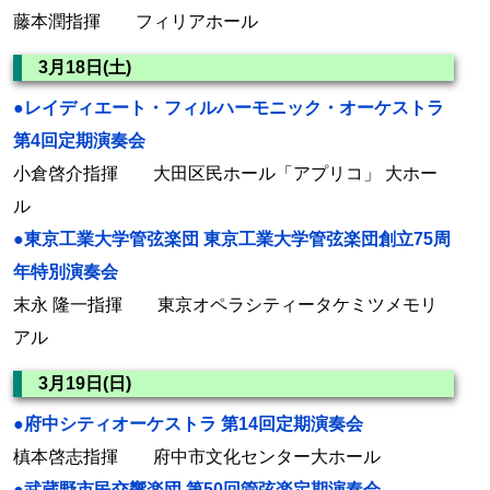
藤本潤指揮 フィリアホール
3月18日(土)
●レイディエート・フィルハーモニック・オーケストラ
第4回定期演奏会
小倉啓介指揮 大田区民ホール「アプリコ」 大ホー
ル
●東京工業大学管弦楽団 東京工業大学管弦楽団創立75周
年特別演奏会
末永 隆一指揮 東京オペラシティータケミツメモリ
アル
3月19日(日)
●府中シティオーケストラ 第14回定期演奏会
槙本啓志指揮 府中市文化センター大ホール
●武蔵野市民交響楽団 第50回管弦楽定期演奏会