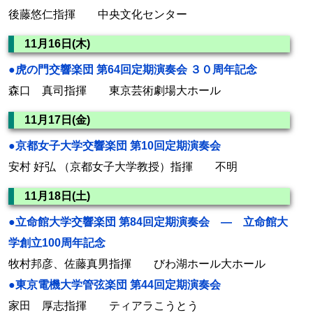
後藤悠仁指揮 中央文化センター
11月16日(木)
●虎の門交響楽団 第64回定期演奏会 ３０周年記念
森口 真司指揮 東京芸術劇場大ホール
11月17日(金)
●京都女子大学交響楽団 第10回定期演奏会
安村 好弘 （京都女子大学教授）指揮 不明
11月18日(土)
●立命館大学交響楽団 第84回定期演奏会 ― 立命館大
学創立100周年記念
牧村邦彦、佐藤真男指揮 びわ湖ホール大ホール
●東京電機大学管弦楽団 第44回定期演奏会
家田 厚志指揮 ティアラこうとう