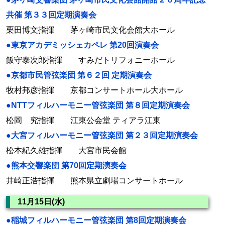
共催 第３３回定期演奏会
栗田博文指揮 茅ヶ崎市民文化会館大ホール
●東京アカデミッシェカペレ 第20回演奏会
飯守泰次郎指揮 すみだトリフォニーホール
●京都市民管弦楽団 第６２回 定期演奏会
牧村邦彦指揮 京都コンサートホール大ホール
●NTTフィルハーモニー管弦楽団 第８回定期演奏会
松岡 究指揮 江東公会堂 ティアラ江東
●大宮フィルハーモニー管弦楽団 第２３回定期演奏会
松本紀久雄指揮 大宮市民会館
●熊本交響楽団 第70回定期演奏会
井崎正浩指揮 熊本県立劇場コンサートホール
11月15日(水)
●稲城フィルハーモニー管弦楽団 第8回定期演奏会