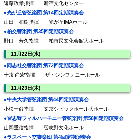
遠藤政孝指揮 新宿文化センター
●光が丘管弦楽団 第14回定期演奏会
山田 和樹指揮 光が丘IMAホール
●柏交響楽団 第35回定期演奏会
野口 芳久指揮 柏市民文化会館大ホール
11月22日(水)
●同志社交響楽団 第72回定期演奏会
十束 尚宏指揮 ザ・シンフォニーホール
11月23日(木)
●中央大学管弦楽団 第44回定期演奏会
小松一彦指揮 文京シビックホール大ホール
●習志野フィルハーモニー管弦楽団 第58回定期演奏会
山岡重信指揮 習志野文化ホール
●ラスベート交響楽団 第4回定期演奏会