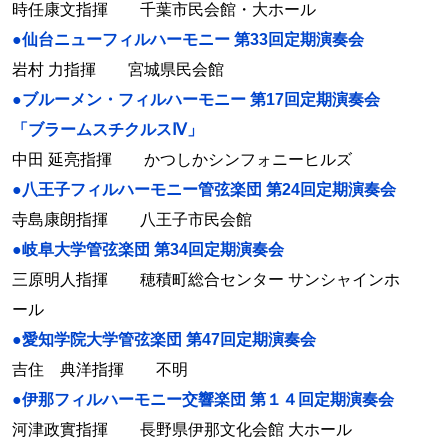
時任康文指揮 千葉市民会館・大ホール
●仙台ニューフィルハーモニー 第33回定期演奏会
岩村 力指揮 宮城県民会館
●ブルーメン・フィルハーモニー 第17回定期演奏会
「ブラームスチクルスⅣ」
中田 延亮指揮 かつしかシンフォニーヒルズ
●八王子フィルハーモニー管弦楽団 第24回定期演奏会
寺島康朗指揮 八王子市民会館
●岐阜大学管弦楽団 第34回定期演奏会
三原明人指揮 穂積町総合センター サンシャインホ
ール
●愛知学院大学管弦楽団 第47回定期演奏会
吉住 典洋指揮 不明
●伊那フィルハーモニー交響楽団 第１４回定期演奏会
河津政實指揮 長野県伊那文化会館 大ホール