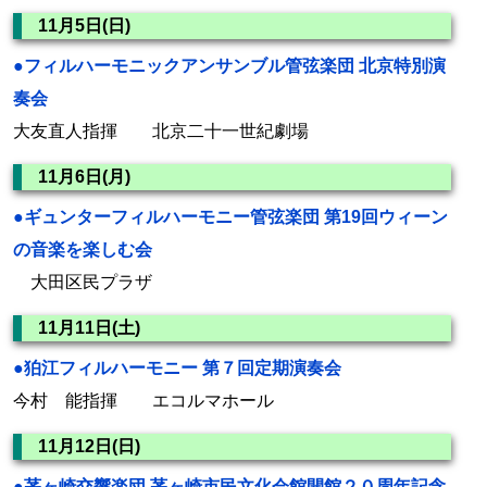
11月5日(日)
●フィルハーモニックアンサンブル管弦楽団 北京特別演
奏会
大友直人指揮 北京二十一世紀劇場
11月6日(月)
●ギュンターフィルハーモニー管弦楽団 第19回ウィーン
の音楽を楽しむ会
大田区民プラザ
11月11日(土)
●狛江フィルハーモニー 第７回定期演奏会
今村 能指揮 エコルマホール
11月12日(日)
●茅ヶ崎交響楽団 茅ヶ崎市民文化会館開館２０周年記念