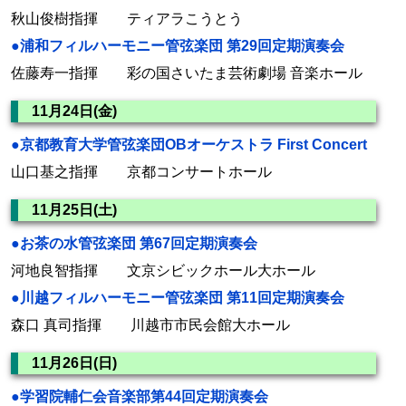
秋山俊樹指揮 ティアラこうとう
●浦和フィルハーモニー管弦楽団 第29回定期演奏会
佐藤寿一指揮 彩の国さいたま芸術劇場 音楽ホール
11月24日(金)
●京都教育大学管弦楽団OBオーケストラ First Concert
山口基之指揮 京都コンサートホール
11月25日(土)
●お茶の水管弦楽団 第67回定期演奏会
河地良智指揮 文京シビックホール大ホール
●川越フィルハーモニー管弦楽団 第11回定期演奏会
森口 真司指揮 川越市市民会館大ホール
11月26日(日)
●学習院輔仁会音楽部第44回定期演奏会