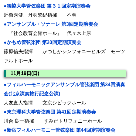
●獨協大学管弦楽団 第３１回定期演奏会
近衛秀健、丹羽繁紀指揮 不明
●アンサンブル・ソナーレ 第3回定期演奏会
『社会教育会館ホール』 代々木上原
●かもめ管弦楽団 第20回定期演奏会
篠原信夫指揮 かつしかシンフォニーヒルズ モーツ
ァルトホール
11月19日(日)
●フィルハーモニックアンサンブル管弦楽団 第34回演奏
会(北京演奏旅行記念公演)
大友直人指揮 文京シビックホール
●東京理科大学管弦楽団 第41回定期演奏会
川合 良一指揮 すみだトリフォニーホール
●新宿フィルハーモニー管弦楽団 第44回定期演奏会