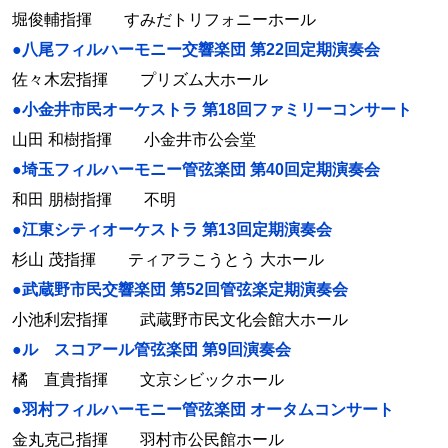
堀俊輔指揮 すみだトリフォニーホール
●八尾フィルハーモニー交響楽団 第22回定期演奏会
佐々木宏指揮 プリズム大ホール
●小金井市民オーケストラ 第18回ファミリーコンサート
山田 和樹指揮 小金井市公会堂
●埼玉フィルハーモニー管弦楽団 第40回定期演奏会
和田 朋樹指揮 不明
●江東シティオーケストラ 第13回定期演奏会
杉山 茂指揮 ティアラこうとう 大ホール
●武蔵野市民交響楽団 第52回管弦楽定期演奏会
小池利宏指揮 武蔵野市民文化会館大ホール
●ル スコアール管弦楽団 第9回演奏会
橘 直貴指揮 文京シビックホール
●羽村フィルハーモニー管弦楽団 オータムコンサート
金丸克己指揮 羽村市公民館ホール