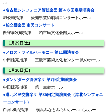
ル
●名古屋シンフォニア管弦楽団 第４６回定期演奏会
堀俊輔指揮 愛知県芸術劇場コンサートホール
●柏交響楽団 市民コンサート
飯守泰次郎指揮 柏市民文化会館大ホール
1月29日(土)
●メロス・フィルハーモニー 第11回演奏会
中田延亮指揮 三鷹市芸術文化センター 風のホール
1月30日(日)
●ダンゲダーク管弦楽団 第7回定期演奏会
中田延亮指揮 第一生命ホール
●港北区民交響楽団 第35回定期演奏会（港北シンフォニ
ーコンサート）
白河 和治指揮 横浜みなとみらいホール（大ホー