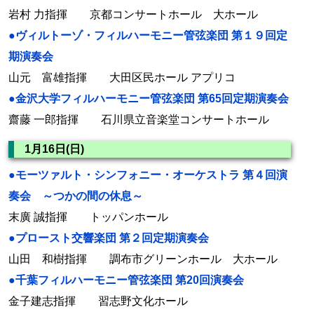
岩村 力指揮 京都コンサートホール 大ホール
●ヴィルトーゾ・フィルハーモニー管弦楽団 第１９回定
期演奏会
山元 富雄指揮 大田区民ホール アプリコ
●金沢大学フィルハーモニー管弦楽団 第65回定期演奏会
齋藤 一郎指揮 石川県立音楽堂コンサートホール
1月16日(日)
●モーツァルト・シンフォニー・オーケストラ 第４回演
奏会 ～つかの間の休息～
末廣 誠指揮 トッパンホール
●プロースト交響楽団 第２回定期演奏会
山田 和樹指揮 調布市グリーンホール 大ホール
●千葉フィルハーモニー管弦楽団 第20回演奏会
金子建志指揮 習志野文化ホール