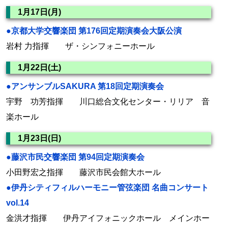
1月17日(月)
●京都大学交響楽団 第176回定期演奏会大阪公演
岩村 力指揮 ザ・シンフォニーホール
1月22日(土)
●アンサンブルSAKURA 第18回定期演奏会
宇野 功芳指揮 川口総合文化センター・リリア 音
楽ホール
1月23日(日)
●藤沢市民交響楽団 第94回定期演奏会
小田野宏之指揮 藤沢市民会館大ホール
●伊丹シティフィルハーモニー管弦楽団 名曲コンサート
vol.14
金洪才指揮 伊丹アイフォニックホール メインホー