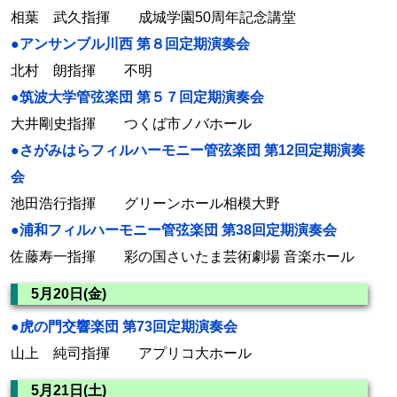
相葉 武久指揮 成城学園50周年記念講堂
●アンサンブル川西 第８回定期演奏会
北村 朗指揮 不明
●筑波大学管弦楽団 第５７回定期演奏会
大井剛史指揮 つくば市ノバホール
●さがみはらフィルハーモニー管弦楽団 第12回定期演奏
会
池田浩行指揮 グリーンホール相模大野
●浦和フィルハーモニー管弦楽団 第38回定期演奏会
佐藤寿一指揮 彩の国さいたま芸術劇場 音楽ホール
5月20日(金)
●虎の門交響楽団 第73回定期演奏会
山上 純司指揮 アプリコ大ホール
5月21日(土)