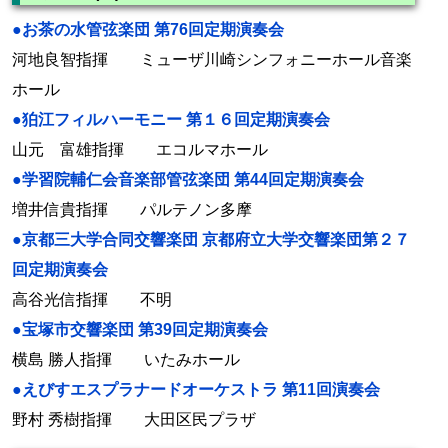
●お茶の水管弦楽団 第76回定期演奏会
河地良智指揮 ミューザ川崎シンフォニーホール音楽
ホール
●狛江フィルハーモニー 第１６回定期演奏会
山元 富雄指揮 エコルマホール
●学習院輔仁会音楽部管弦楽団 第44回定期演奏会
増井信貴指揮 パルテノン多摩
●京都三大学合同交響楽団 京都府立大学交響楽団第２７
回定期演奏会
高谷光信指揮 不明
●宝塚市交響楽団 第39回定期演奏会
横島 勝人指揮 いたみホール
●えびすエスプラナードオーケストラ 第11回演奏会
野村 秀樹指揮 大田区民プラザ