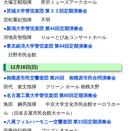
大塚正昭指揮 所沢ミューズアークホール
●茨城大学管弦楽団 第３３回定期演奏会
宮松重紀指揮 不明
●新潟大学管弦楽団 第44回定期演奏会
河地良智指揮 りゅーとぴあコンサートホール
●東京経済大学管弦楽団 第44回定期演奏会
日野市民会館
12月16日(日)
●相模原市民交響楽団 第26回 相模原市民合同演奏会
田代 俊文指揮 グリーン ホール 相模大野
●名古屋工業大学管弦楽団 第88回定期演奏会
角田 鋼亮指揮 中京大学文化市民会館オーロラホー
ル （旧名古屋市民会館大ホール）
●八尾フィルハーモニー交響楽団 第33回定期演奏会
安藤信行指揮 プリズム大ホール