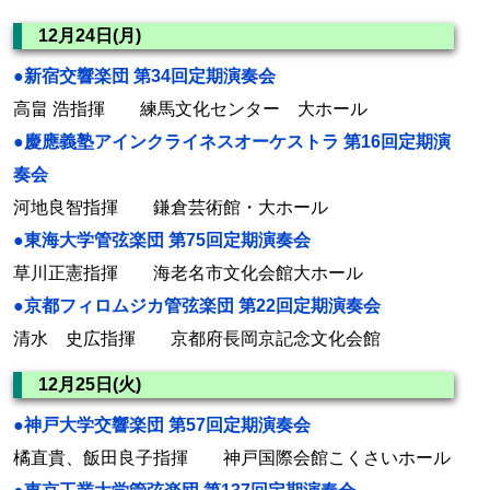
12月24日(月)
●新宿交響楽団 第34回定期演奏会
高畠 浩指揮 練馬文化センター 大ホール
●慶應義塾アインクライネスオーケストラ 第16回定期演
奏会
河地良智指揮 鎌倉芸術館・大ホール
●東海大学管弦楽団 第75回定期演奏会
草川正憲指揮 海老名市文化会館大ホール
●京都フィロムジカ管弦楽団 第22回定期演奏会
清水 史広指揮 京都府長岡京記念文化会館
12月25日(火)
●神戸大学交響楽団 第57回定期演奏会
橘直貴、飯田良子指揮 神戸国際会館こくさいホール