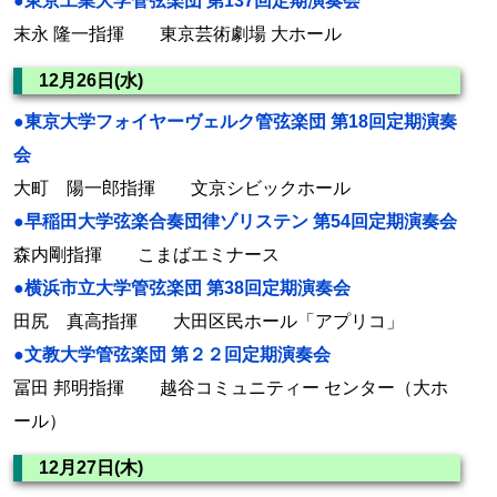
●東京工業大学管弦楽団 第137回定期演奏会
末永 隆一指揮 東京芸術劇場 大ホール
12月26日(水)
●東京大学フォイヤーヴェルク管弦楽団 第18回定期演奏
会
大町 陽一郎指揮 文京シビックホール
●早稲田大学弦楽合奏団律ゾリステン 第54回定期演奏会
森内剛指揮 こまばエミナース
●横浜市立大学管弦楽団 第38回定期演奏会
田尻 真高指揮 大田区民ホール「アプリコ」
●文教大学管弦楽団 第２２回定期演奏会
冨田 邦明指揮 越谷コミュニティー センター（大ホ
ール）
12月27日(木)