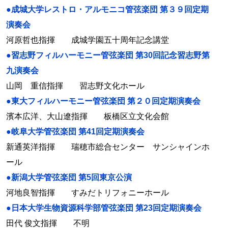
●成城大学レストロ・アルモニコ管弦楽団 第３９回定期
演奏会
河原哲也指揮 成城学園五十周年記念講堂
●習志野フィルハーモニー管弦楽団 第30回記念習志野第
九演奏会
山岡 重信指揮 習志野文化ホール
●東大フィルハーモニー管弦楽団 第２０回定期演奏会
濱本広洋、大山遼指揮 板橋区立文化会館
●岐阜大学管弦楽団 第41回定期演奏会
新通英洋指揮 瑞穂市総合センター サンシャインホ
ール
●新潟大学管弦楽団 第5回東京公演
河地良智指揮 すみだトリフォニーホール
●日本大学生物資源科学部管弦楽団 第23回定期演奏会
田代 俊文指揮 不明