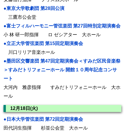
●東京大学歌劇団 第28回公演
三鷹市公会堂
●富士フィルハーモニー管弦楽団 第27回特別定期演奏会
小 林 研一郎指揮 ロ ゼシアター 大ホール
●立正大学管弦楽団 第15回定期演奏会
川口リリア音楽ホール
●墨田区交響楽団 第47回定期演奏会＜すみだ区民音楽祭
＞すみだトリフォニーホール 開館１０周年記念コンサ
ート
大河内 雅彦指揮 すみだトリフォニーホール 大ホ
ール
12月18日(火)
●日本大学管弦楽団 第72回定期演奏会
田代詞生指揮 杉並公会堂 大ホール