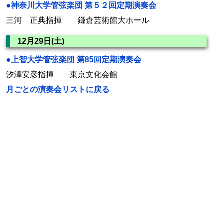
●神奈川大学管弦楽団 第５２回定期演奏会
三河 正典指揮 鎌倉芸術館大ホール
12月29日(土)
●上智大学管弦楽団 第85回定期演奏会
汐澤安彦指揮 東京文化会館
月ごとの演奏会リストに戻る