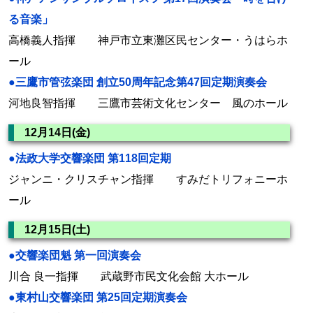
る音楽」
高橋義人指揮 神戸市立東灘区民センター・うはらホ
ール
●三鷹市管弦楽団 創立50周年記念第47回定期演奏会
河地良智指揮 三鷹市芸術文化センター 風のホール
12月14日(金)
●法政大学交響楽団 第118回定期
ジャンニ・クリスチャン指揮 すみだトリフォニーホ
ール
12月15日(土)
●交響楽団魁 第一回演奏会
川合 良一指揮 武蔵野市民文化会館 大ホール
●東村山交響楽団 第25回定期演奏会