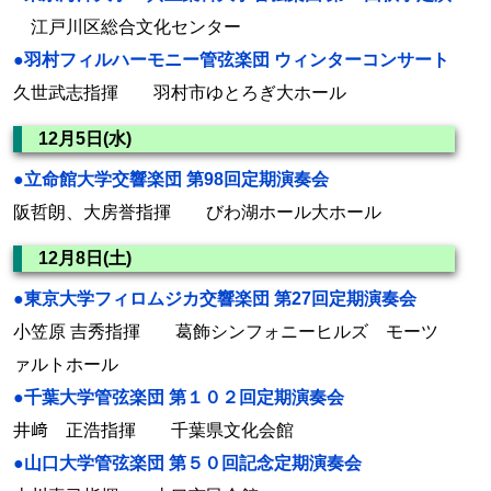
江戸川区総合文化センター
●羽村フィルハーモニー管弦楽団 ウィンターコンサート
久世武志指揮 羽村市ゆとろぎ大ホール
12月5日(水)
●立命館大学交響楽団 第98回定期演奏会
阪哲朗、大房誉指揮 びわ湖ホール大ホール
12月8日(土)
●東京大学フィロムジカ交響楽団 第27回定期演奏会
小笠原 吉秀指揮 葛飾シンフォニーヒルズ モーツ
ァルトホール
●千葉大学管弦楽団 第１０２回定期演奏会
井﨑 正浩指揮 千葉県文化会館
●山口大学管弦楽団 第５０回記念定期演奏会