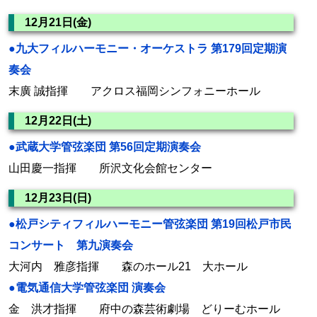
12月21日(金)
●九大フィルハーモニー・オーケストラ 第179回定期演
奏会
末廣 誠指揮 アクロス福岡シンフォニーホール
12月22日(土)
●武蔵大学管弦楽団 第56回定期演奏会
山田慶一指揮 所沢文化会館センター
12月23日(日)
●松戸シティフィルハーモニー管弦楽団 第19回松戸市民
コンサート 第九演奏会
大河内 雅彦指揮 森のホール21 大ホール
●電気通信大学管弦楽団 演奏会
金 洪才指揮 府中の森芸術劇場 どりーむホール